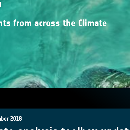
n
nts from across the Climate
ber 2018