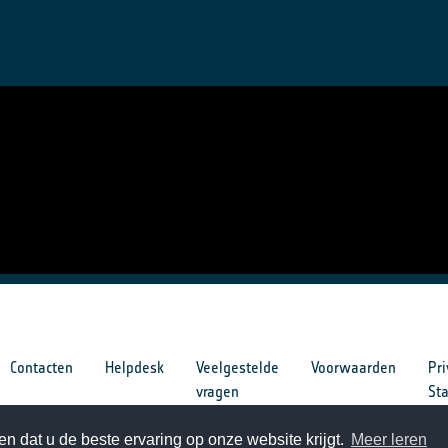
t)
Contacten
Helpdesk
Veelgestelde
Voorwaarden
Pri
vragen
St
n dat u de beste ervaring op onze website krijgt.
Meer leren