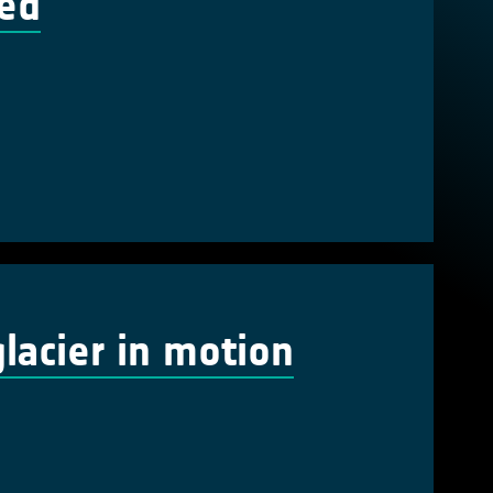
ted
lacier in motion