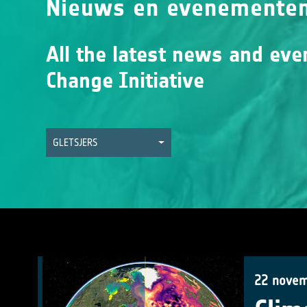
Nieuws en evenemente
All the latest news and eve
Change Initiative
GLETSJERS
22 novem