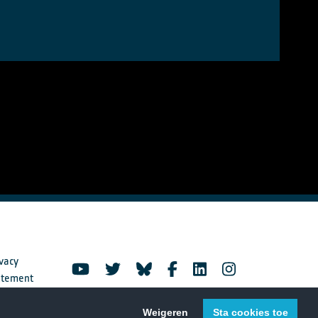
vacy
atement
Weigeren
Sta cookies toe