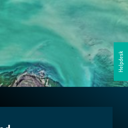
Helpdesk