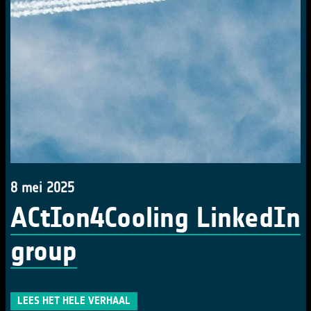
8 mei 2025
ACtIon4Cooling LinkedIn
group
LEES HET HELE VERHAAL