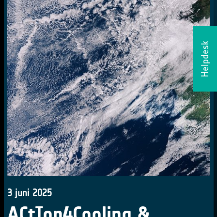
Helpdesk
3 juni 2025
ACtIon4Cooling &