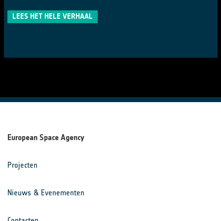
LEES HET HELE VERHAAL
European Space Agency
Projecten
Nieuws & Evenementen
Contacten