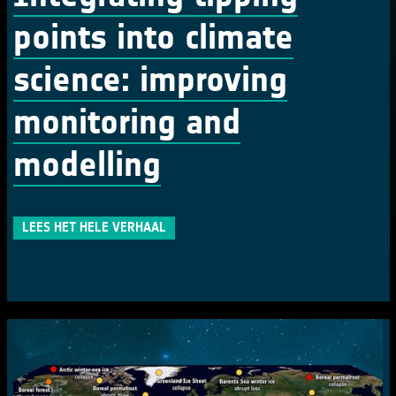
points into climate
science: improving
monitoring and
modelling
LEES HET HELE VERHAAL