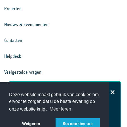
Projecten
Nieuws & Evenementen
Contacten
Helpdesk
Veelgestelde vragen
Voorwaarden
Hoe tevreden bent u over de
Deze website maakt gebruik van cookies om
website van het Klimaatbureau?
ervoor te zorgen dat u de beste ervaring op
Privacy Statement
onze website krijgt.
Meer leren
Weigeren
Sta cookies toe