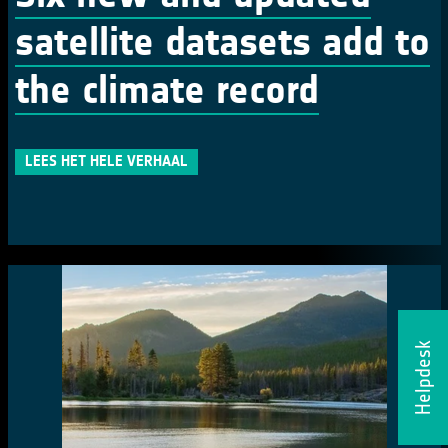
satellite datasets add to
the climate record
LEES HET HELE VERHAAL
Helpdesk