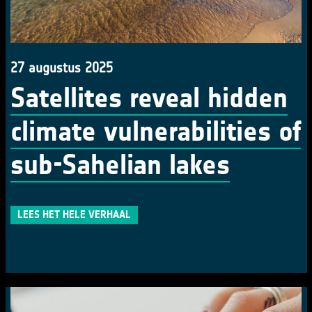
27 augustus 2025
Satellites reveal hidden
climate vulnerabilities of
sub-Sahelian lakes
LEES HET HELE VERHAAL