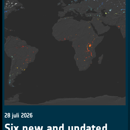
28 juli 2026
Six new and updated