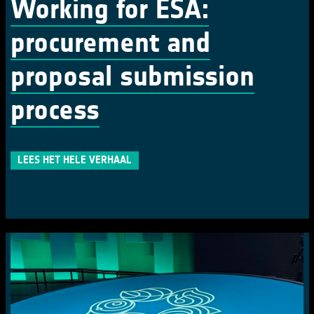
Working for ESA:
procurement and
proposal submission
process
LEES HET HELE VERHAAL