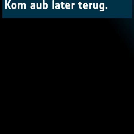
Kom aub later terug.