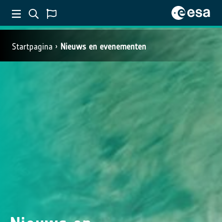
Startpagina
Nieuws en evenementen