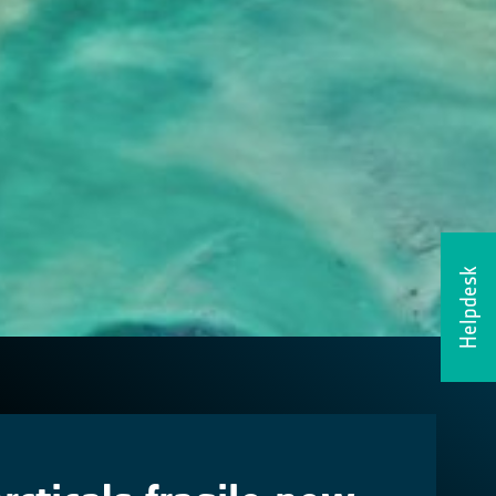
Helpdesk