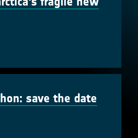
ctica's fragile new
hon: save the date