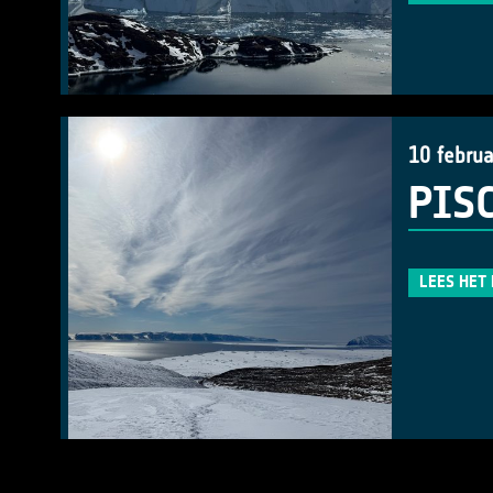
10 februa
PISC
LEES HET