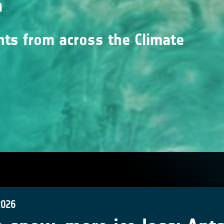
n
nts from across the Climate
2026