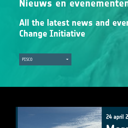
Nieuws en evenemente
All the latest news and eve
Change Initiative
PISCO
24 april 