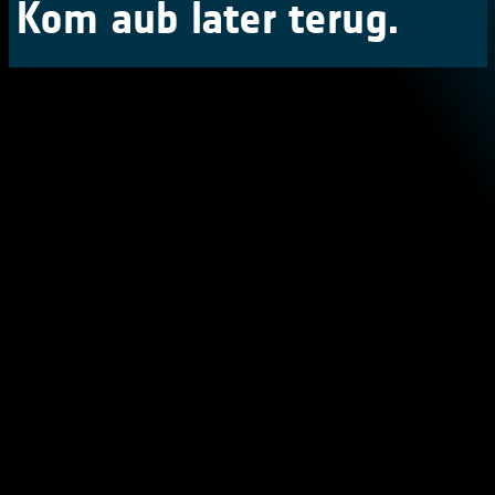
Kom aub later terug.