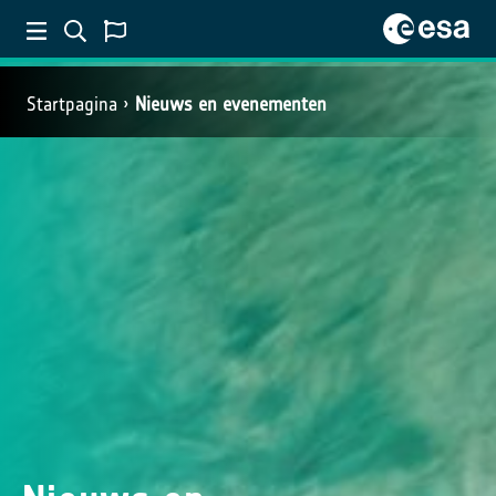
Startpagina
Nieuws en evenementen