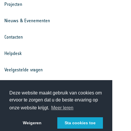
Projecten
Nieuws & Evenementen
Contacten
Helpdesk
Veelgestelde vragen
Voorwaarden
Deze website maakt gebruik van cookies om
ervoor te zorgen dat u de beste ervaring op
Privacy Statement
onze website krijgt.
Meer leren
Weigeren
Sta cookies toe