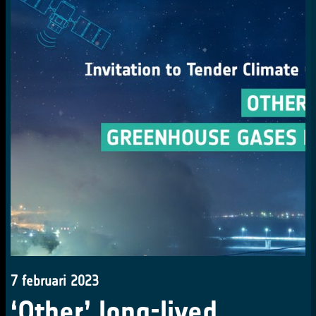
7 februari 2023
‘Other’ long-lived