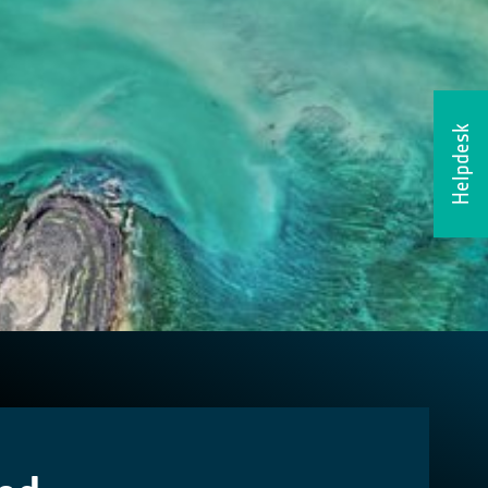
Helpdesk