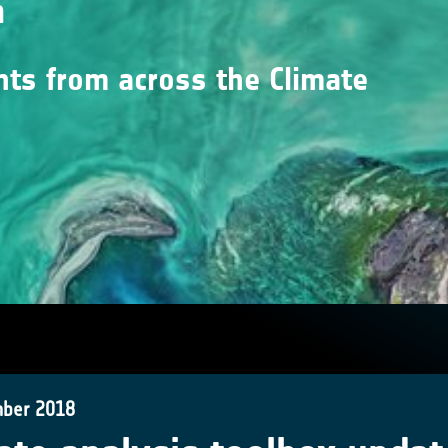
n
nts from across the Climate
ber 2018