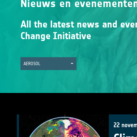
Nieuws en evenemente
All the latest news and eve
Change Initiative
AEROSOL
22 novem