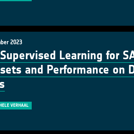
ber 2023
-Supervised Learning for 
sets and Performance on 
s
 HELE VERHAAL