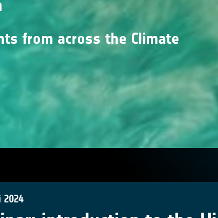
n
nts from across the Climate
i 2024