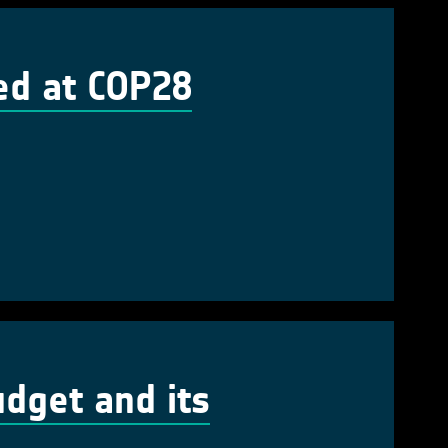
ed at COP28
dget and its