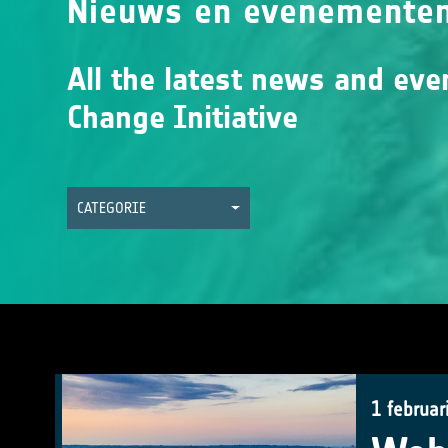
Nieuws en evenemente
All the latest news and eve
Change Initiative
CATEGORIE
1 februar