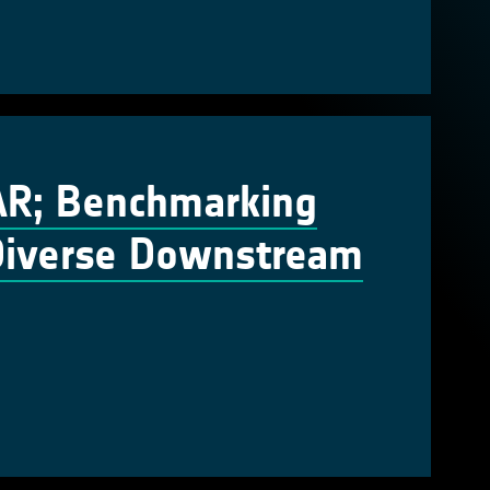
SAR; Benchmarking
Diverse Downstream