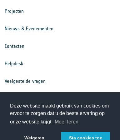
Projecten
Nieuws & Evenementen
Contacten
Helpdesk
Veelgestelde vragen
Voorwaarden
Deze website maakt gebruik van cookies om
ervoor te zorgen dat u de beste ervaring op
Privacy Statement
onze website krijgt.
Meer leren
Weigeren
Sta cookies toe