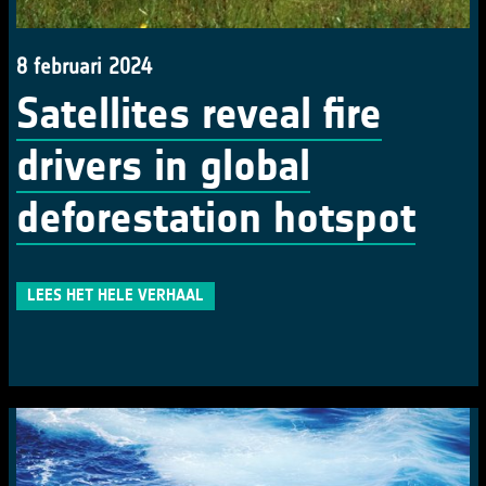
8 februari 2024
Satellites reveal fire
drivers in global
deforestation hotspot
LEES HET HELE VERHAAL