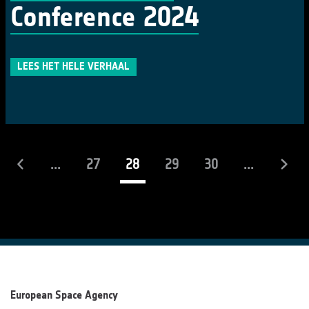
Conference 2024
LEES HET HELE VERHAAL
(actueel)
...
27
28
29
30
...
European Space Agency