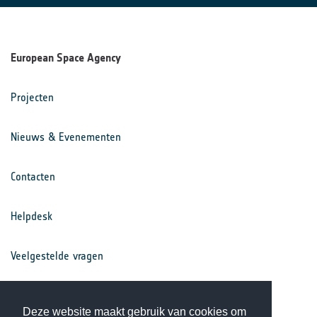
European Space Agency
Projecten
Nieuws & Evenementen
Contacten
Helpdesk
Veelgestelde vragen
Voorwaarden
Deze website maakt gebruik van cookies om