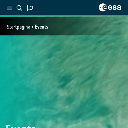
Startpagina
Events