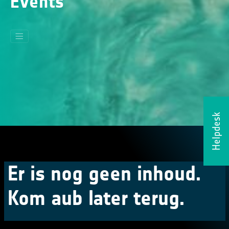
Events
Helpdesk
Er is nog geen inhoud.
Kom aub later terug.