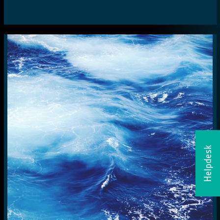
Helpdesk