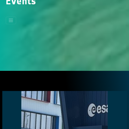
Events