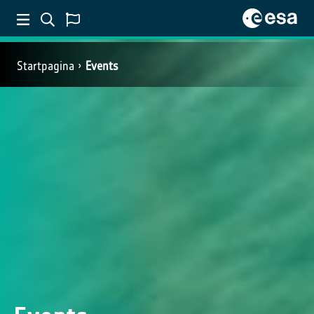
Startpagina
Events