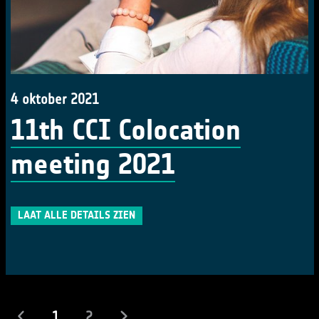
4 oktober 2021
11th CCI Colocation
meeting 2021
LAAT ALLE DETAILS ZIEN
(actueel)
1
2