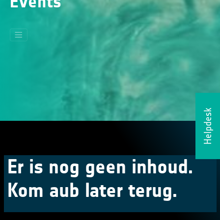
Events
Helpdesk
Er is nog geen inhoud.
Kom aub later terug.