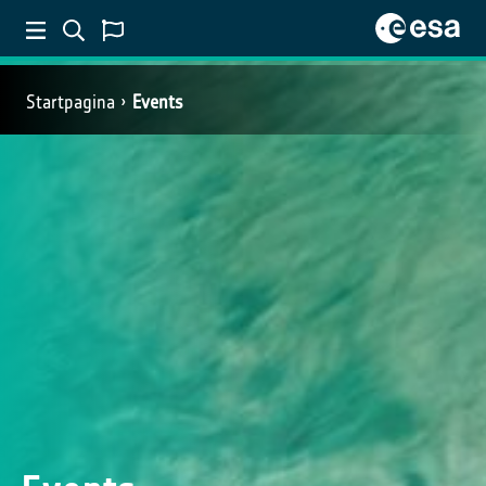
Startpagina
Events