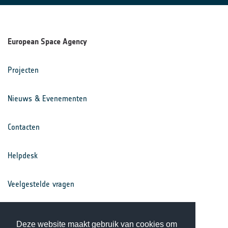
European Space Agency
Projecten
Nieuws & Evenementen
Contacten
Helpdesk
Veelgestelde vragen
Voorwaarden
Deze website maakt gebruik van cookies om