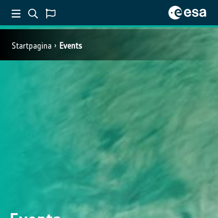
Startpagina
Events