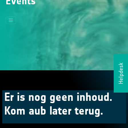
Events
Helpdesk
Er is nog geen inhoud.
Kom aub later terug.