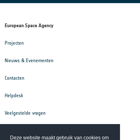
European Space Agency
Projecten
Nieuws & Evenementen
Contacten
Helpdesk
Veelgestelde vragen
Voorwaarden
Deze website maakt gebruik van cookies om