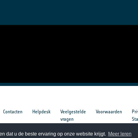
Contacten
Helpdesk
Veelgestelde
Voorwaarden
Pri
vragen
St
n dat u de beste ervaring op onze website krijgt.
Meer leren