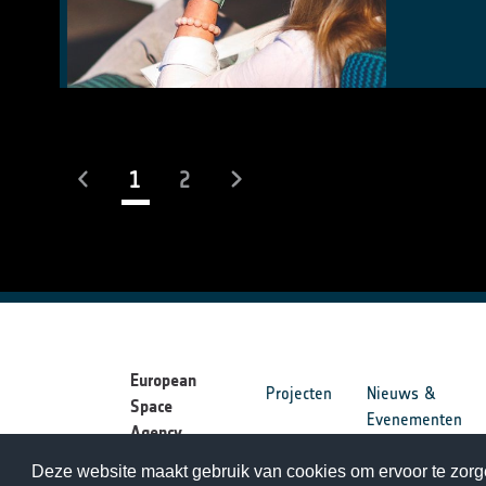
(current)
1
2
European
Projecten
Nieuws &
Space
Evenementen
Agency
Deze website maakt gebruik van cookies om ervoor te zorge