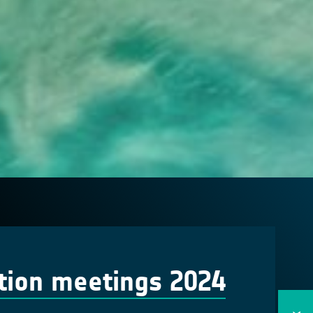
tion meetings 2024