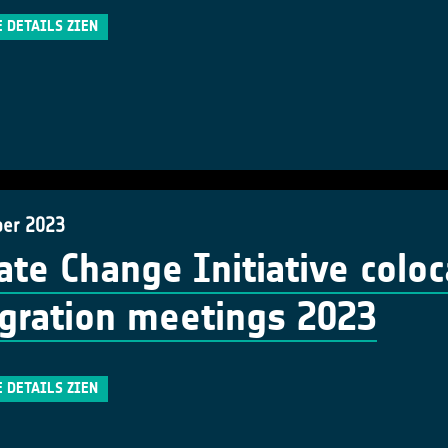
E DETAILS ZIEN
er 2023
ate Change Initiative colo
gration meetings 2023
E DETAILS ZIEN