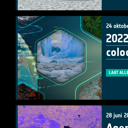
24 oktob
2022
colo
LAAT ALL
28 juni 2