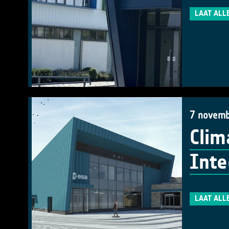
LAAT ALL
7 novemb
Clim
Inte
LAAT ALL