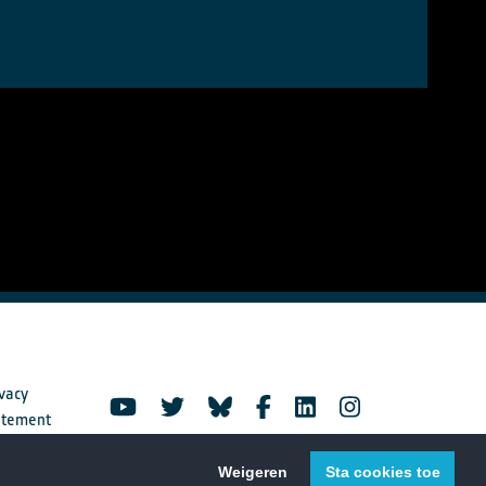
vacy
atement
Weigeren
Sta cookies toe