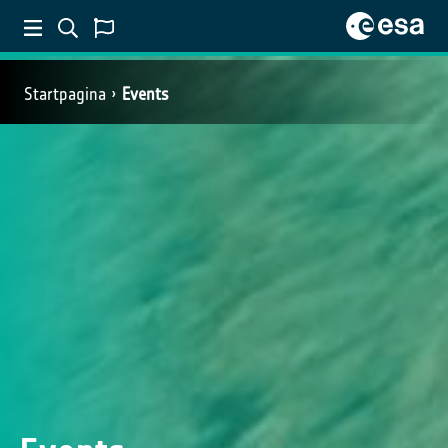
Startpagina
Events