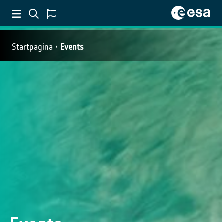
Startpagina
Events