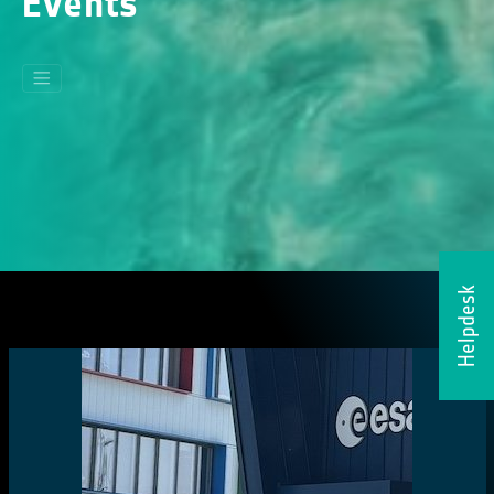
Events
Helpdesk