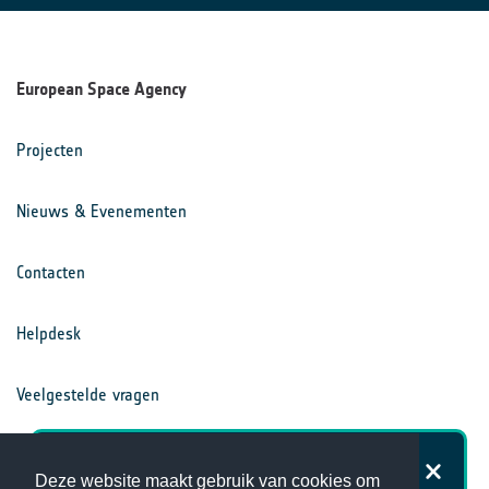
European Space Agency
Projecten
Nieuws & Evenementen
Contacten
Helpdesk
Veelgestelde vragen
Voorwaarden
Hoe tevreden bent u over de
Deze website maakt gebruik van cookies om