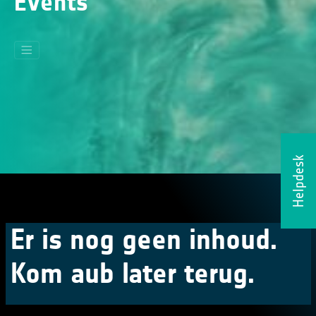
Events
Helpdesk
Er is nog geen inhoud.
Kom aub later terug.