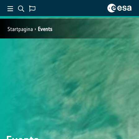
Startpagina
Events