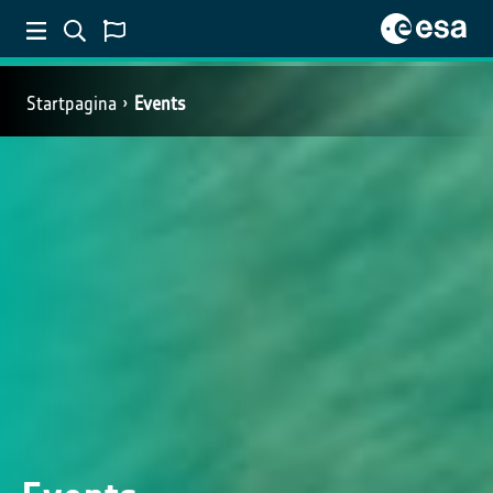
Startpagina
Events