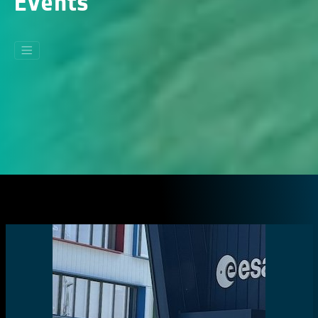
Events