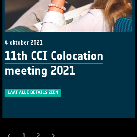
4 oktober 2021
11th CCI Colocation
meeting 2021
LAAT ALLE DETAILS ZIEN
(actueel)
1
2