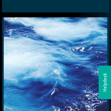
Helpdesk