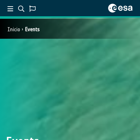
Inicio
Events