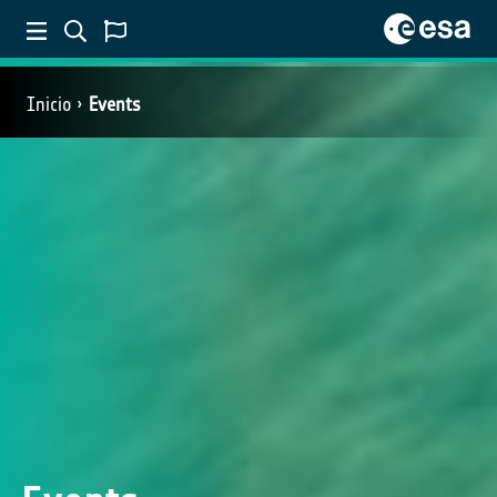
Inicio
Events