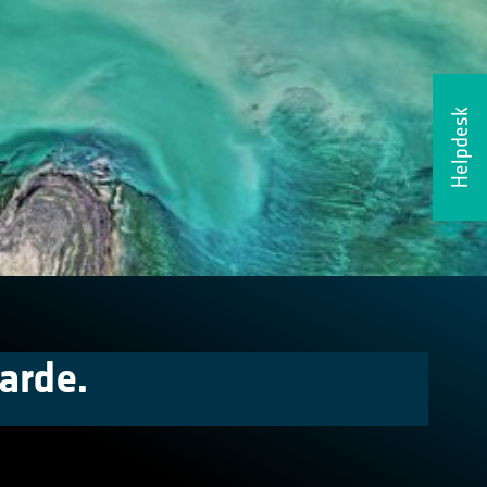
Helpdesk
arde.