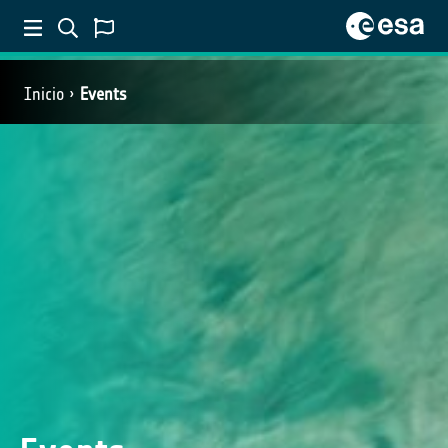
Inicio
Events