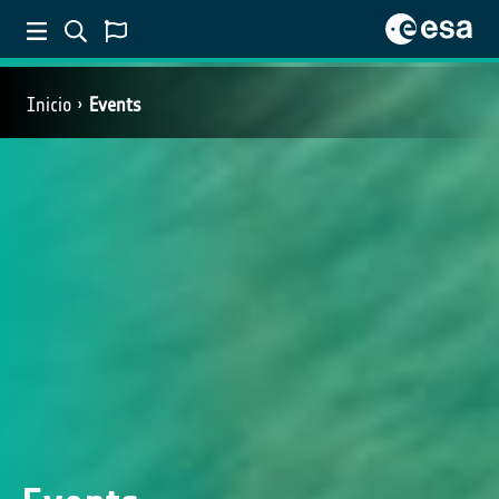
Inicio
Events