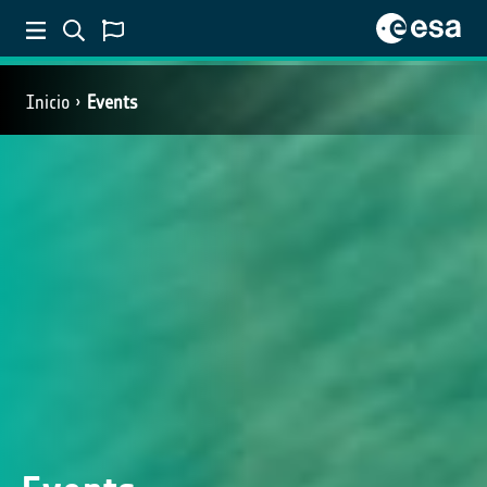
Inicio
Events