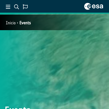
Inicio
Events