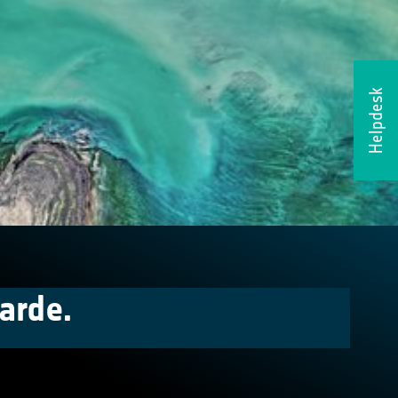
Helpdesk
arde.