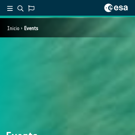
Inicio
Events