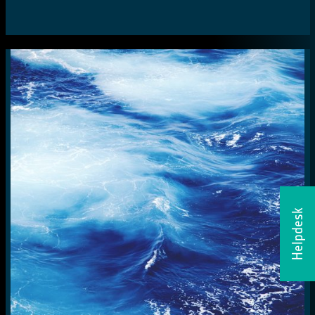
Helpdesk