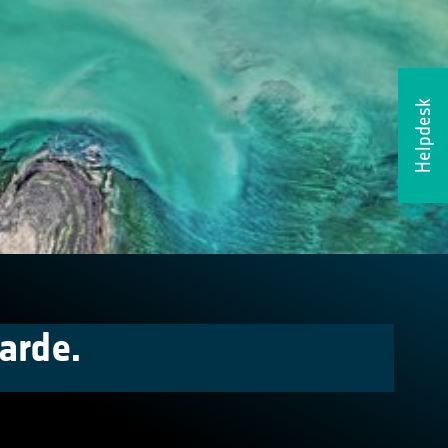
Helpdesk
arde.