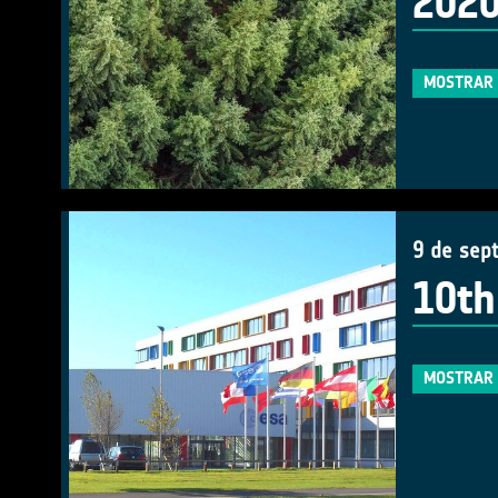
202
MOSTRAR 
9 de sep
10th
MOSTRAR 