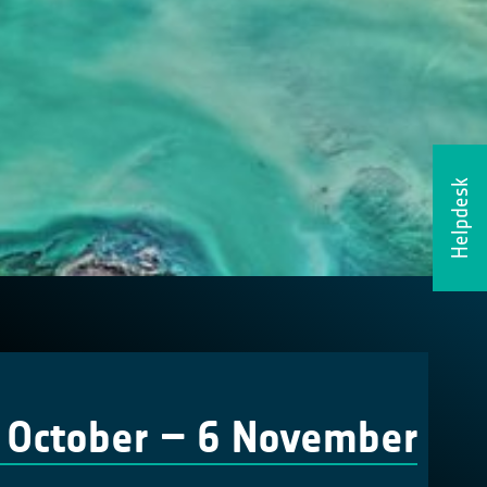
Helpdesk
 October – 6 November