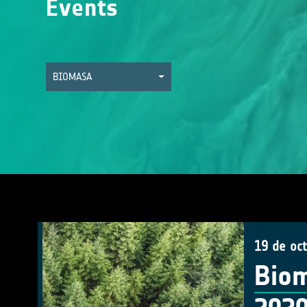
Events
BIOMASA
19 de oc
Biom