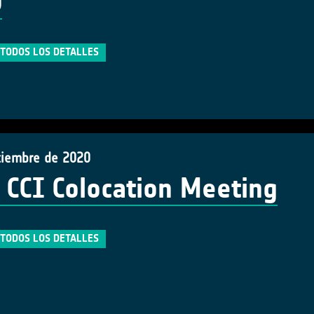
0
TODOS LOS DETALLES
tiembre de 2020
 CCI Colocation Meeting
TODOS LOS DETALLES