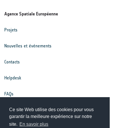
Agence Spatiale Européenne
Projets
Nouvelles et événements
Contacts
Helpdesk
FAQs
Conditions générales
Ce site Web utilise des cookies pour vous
garantir la meilleure expérience sur notre
site.
En savoir plus
Avis de confidentialité