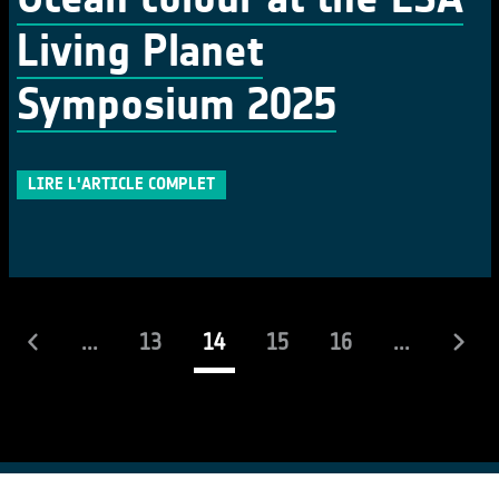
Living Planet
Symposium 2025
LIRE L'ARTICLE COMPLET
(actuel)
...
13
14
15
16
...