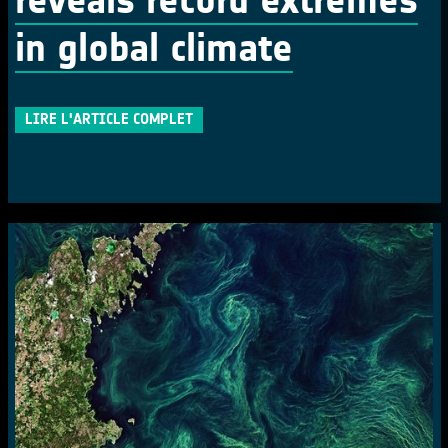
in global climate
LIRE L'ARTICLE COMPLET