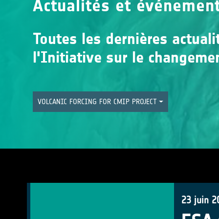
Actualités et événemen
Toutes les dernières actual
l'Initiative sur le changeme
VOLCANIC FORCING FOR CMIP PROJECT
23 juin 2