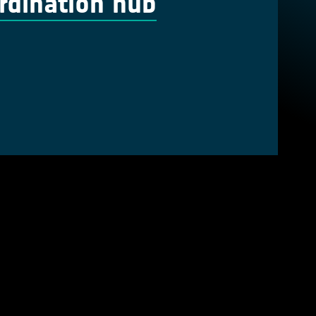
dination hub