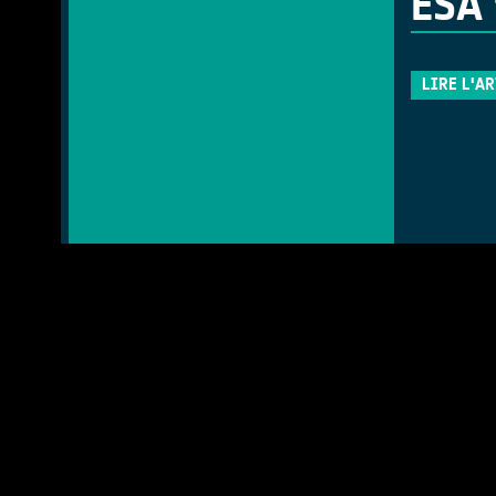
ESA 
LIRE L'A