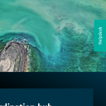
Helpdesk