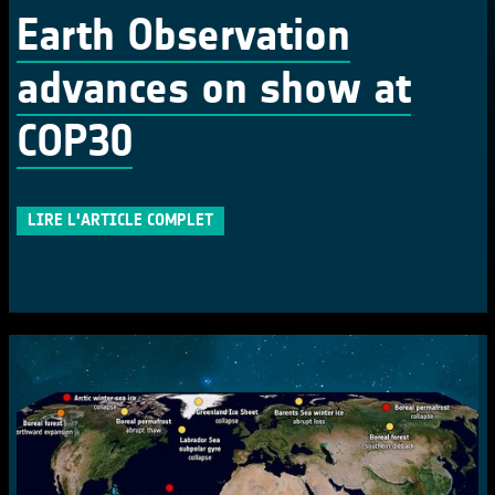
Earth Observation
advances on show at
COP30
LIRE L'ARTICLE COMPLET