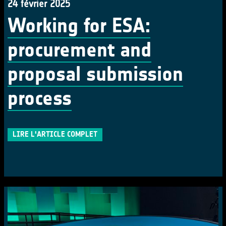
24 février 2025
Working for ESA:
procurement and
proposal submission
process
LIRE L'ARTICLE COMPLET