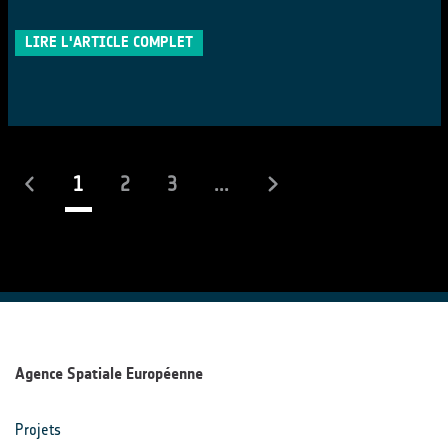
LIRE L'ARTICLE COMPLET
(actuel)
1
2
3
...
Agence Spatiale Européenne
Projets