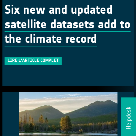
Six new and updated
satellite datasets add to
the climate record
LIRE L'ARTICLE COMPLET
Helpdesk