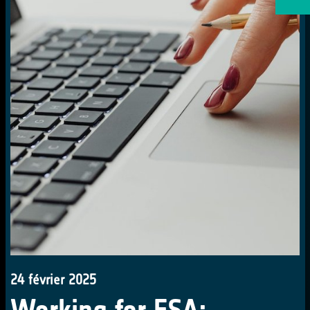
24 février 2025
Working for ESA: