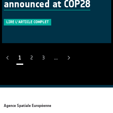
announced at COP28
LIRE L'ARTICLE COMPLET
(actuel)
1
2
3
...
Agence Spatiale Européenne