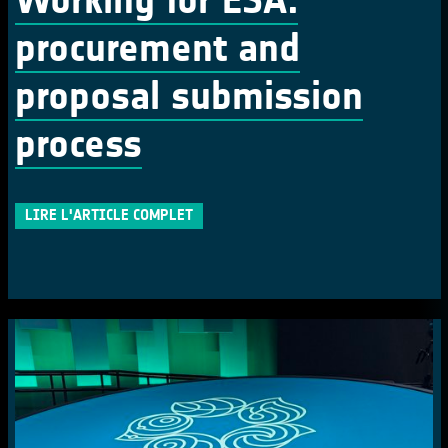
procurement and
proposal submission
process
LIRE L'ARTICLE COMPLET