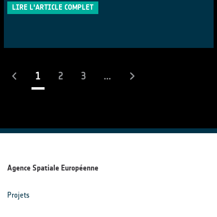
LIRE L'ARTICLE COMPLET
(actuel)
1
2
3
...
Agence Spatiale Européenne
Projets