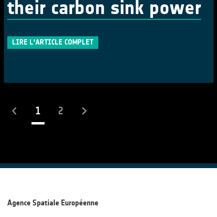
their carbon sink power
LIRE L'ARTICLE COMPLET
(actuel)
1
2
Agence Spatiale Européenne