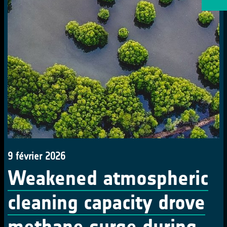
9 février 2026
Weakened atmospheric
cleaning capacity drove
methane surge during