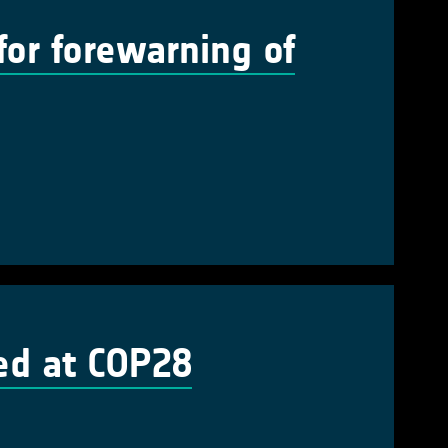
 for forewarning of
ed at COP28