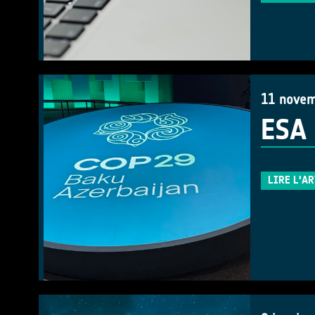
11 novem
ESA 
LIRE L'A