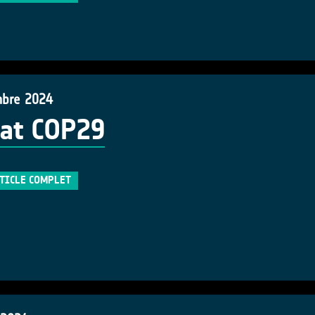
bre 2024
at COP29
RTICLE COMPLET