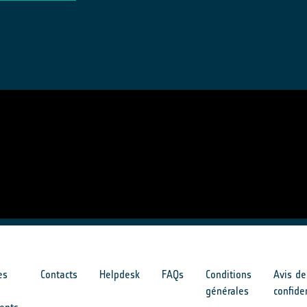
es
Contacts
Helpdesk
FAQs
Conditions
Avis de
générales
confide