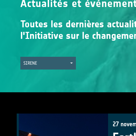
Actualités et événemen
Toutes les dernières actual
l'Initiative sur le changeme
SIRENE
27 novem