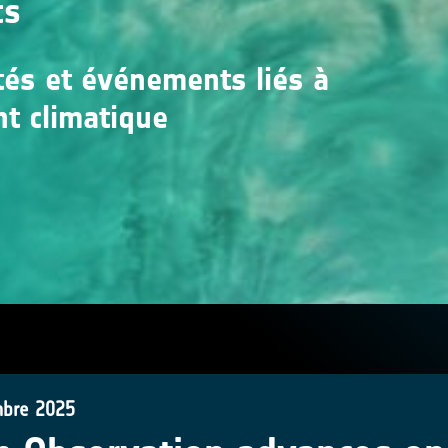
ts
ités et événements liés à
nt climatique
bre 2025