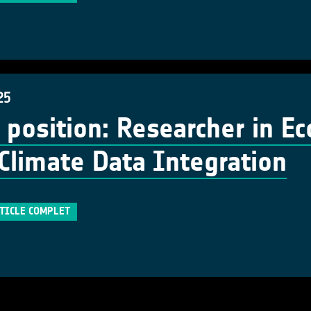
25
position: Researcher in E
Climate Data Integration
RTICLE COMPLET