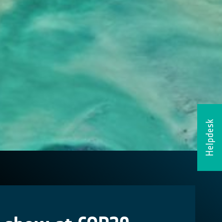
Helpdesk