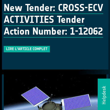
New Tender: CROSS-ECV
ACTIVITIES Tender
Action Number: 1-12062
LIRE L'ARTICLE COMPLET
Helpdesk