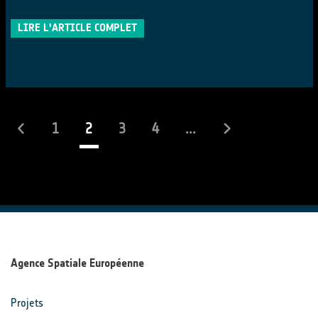
LIRE L'ARTICLE COMPLET
(actuel)
1
2
3
4
...
Agence Spatiale Européenne
Projets