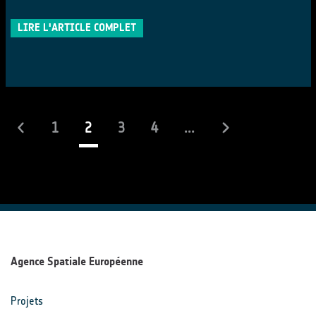
LIRE L'ARTICLE COMPLET
(actuel)
1
2
3
4
...
Agence Spatiale Européenne
Projets