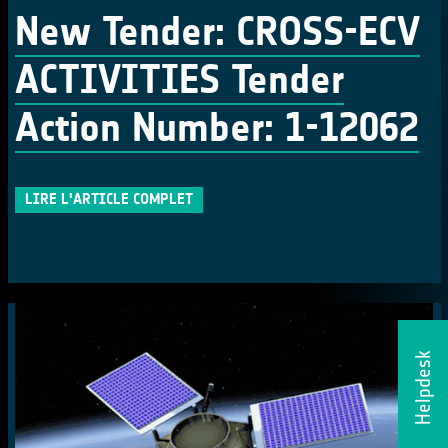
New Tender: CROSS-ECV
ACTIVITIES Tender
Action Number: 1-12062
LIRE L'ARTICLE COMPLET
Helpdesk