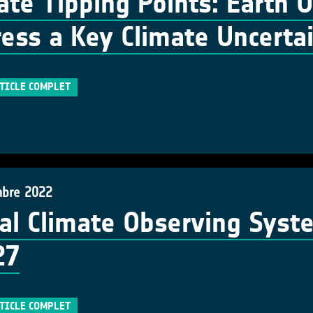
ate Tipping Points: Earth 
ess a Key Climate Uncerta
RTICLE COMPLET
bre 2022
al Climate Observing Syst
27
RTICLE COMPLET