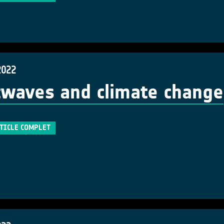
2022
waves and climate change
RTICLE COMPLET