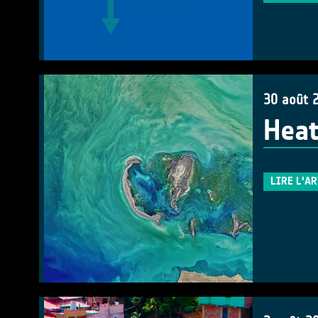
30 août 
Heat
LIRE L'A