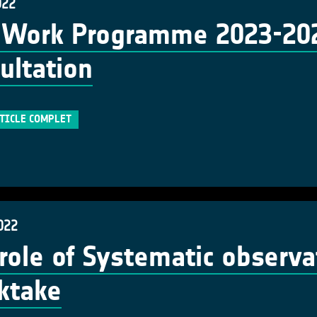
022
Work Programme 2023-2025
ultation
RTICLE COMPLET
022
role of Systematic observa
ktake