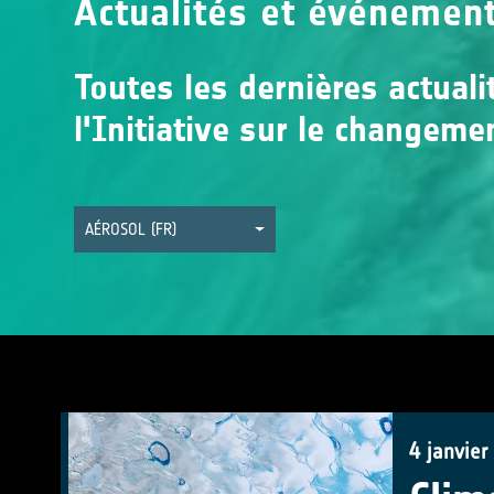
Actualités et événemen
Toutes les dernières actual
l'Initiative sur le changeme
AÉROSOL (FR)
4 janvier