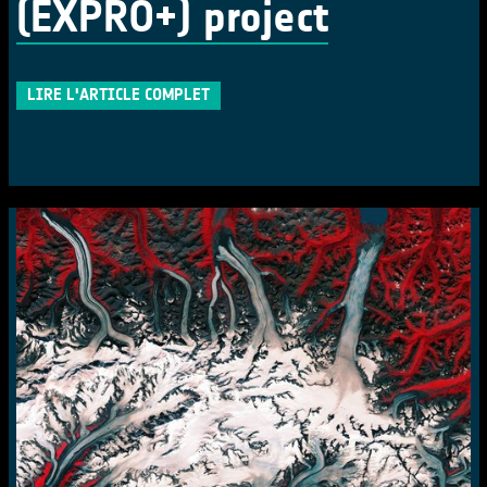
(EXPRO+) project
LIRE L'ARTICLE COMPLET