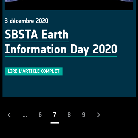
3 décembre 2020
SBSTA Earth
Information Day 2020
LIRE L'ARTICLE COMPLET
(actuel)
...
6
7
8
9