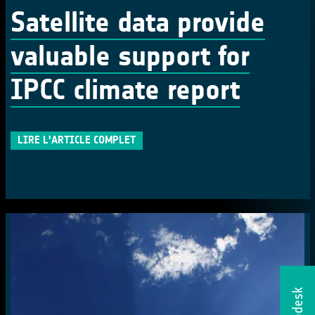
Satellite data provide
valuable support for
IPCC climate report
LIRE L'ARTICLE COMPLET
Helpdesk