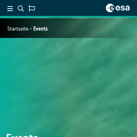
Startseite
Events