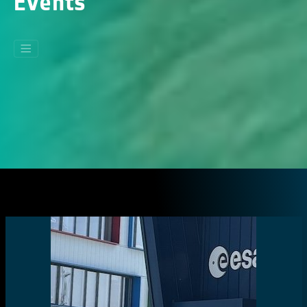
Events