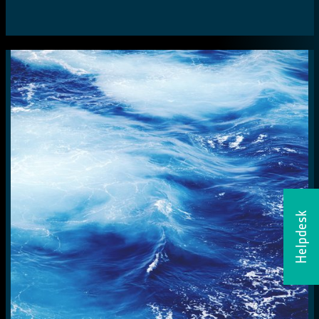
Helpdesk