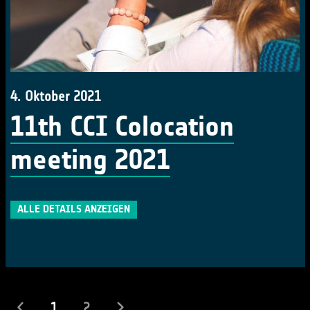
4. Oktober 2021
11th CCI Colocation
meeting 2021
ALLE DETAILS ANZEIGEN
(laufend)
1
2