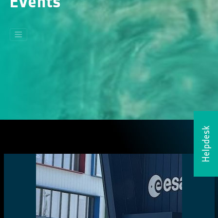
Events
Helpdesk