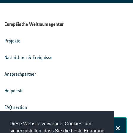
Europäische Weltraumagentur
Projekte
Nachrichten & Ereignisse
Ansprechpartner
Helpdesk
FAQ section
Nutzungsbedingungen
Diese Website verwendet Cookies, um
Wie zufrieden sind Sie mit der
sicherzustellen, dass Sie die beste Erfahrung