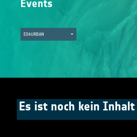
Events
EO4URBAN
Es ist noch kein Inhal